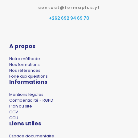
contact@formaplus.yt
+262 692 94 69 70
A propos
Notre méthode
Nos formations
Nos références
Foire aux questions
Informations
Mentions légales
Confidentialité - RGPD
Plan du site
CGV
CGU
Liens utiles
Espace documentaire