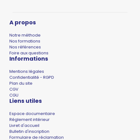
A propos
Notre méthode
Nos formations
Nos références
Foire aux questions
Informations
Mentions légales
Confidentialité - RGPD
Plan du site
CGV
CGU
Liens utiles
Espace documentaire
Réglement intérieur
Livret d'accueil
Bulletin d'inscription
Formulaire de réclamation