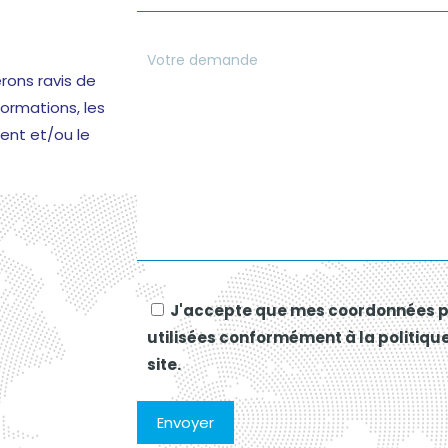
rons ravis de
ormations, les
ent et/ou le
J'accepte que mes coordonnées p
utilisées conformément à la politique
site.