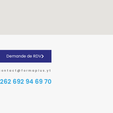
Demande de RDV
contact@formaplus.yt
262 692 94 69 70