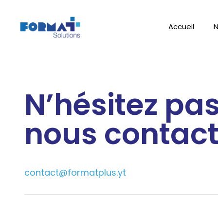
Accueil
N
N’hésitez pas
nous contact
contact@formatplus.yt