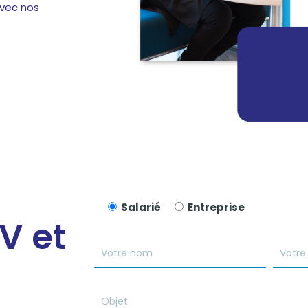
avec nos
Salarié
Entreprise
V et