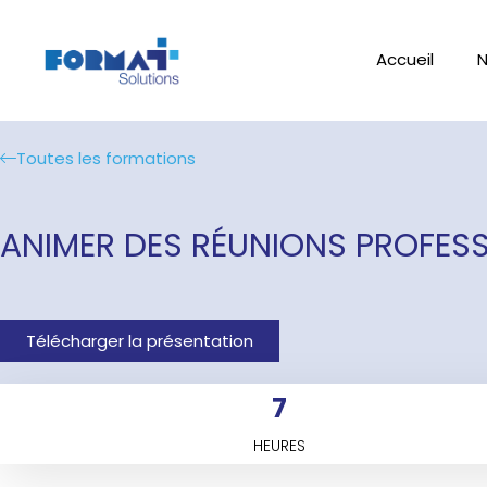
Accueil
N
Toutes les formations
ANIMER DES RÉUNIONS PROFESS
Télécharger la présentation
7
HEURES