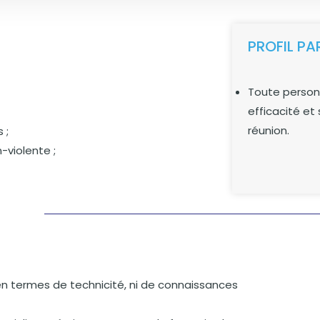
PROFIL PA
Toute person
efficacité et
réunion.
 ;
-violente ;
n termes de technicité, ni de connaissances