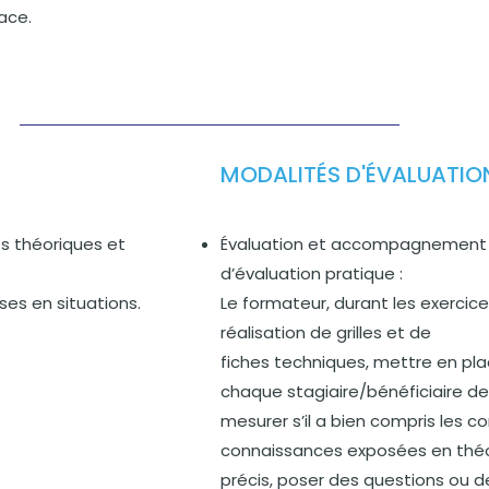
ace.
MODALITÉS D'ÉVALUATIO
s théoriques et
Évaluation et accompagnement in
d’évaluation pratique :
ses en situations.
Le formateur, durant les exercice
réalisation de grilles et de
fiches techniques, mettre en pl
chaque stagiaire/bénéficiaire de 
mesurer s’il a bien compris les con
connaissances exposées en théor
précis, poser des questions ou d