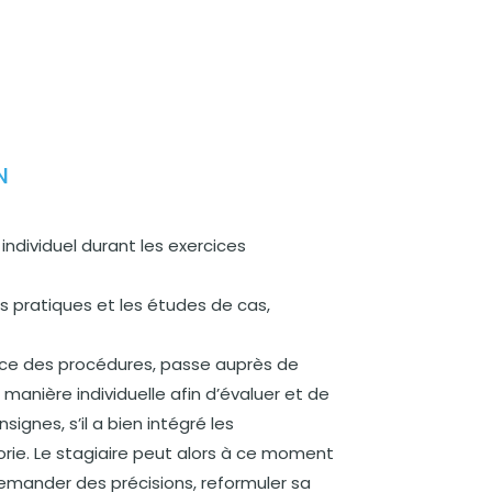
N
dividuel durant les exercices
s pratiques et les études de cas,
ace des procédures, passe auprès de
manière individuelle afin d’évaluer et de
signes, s’il a bien intégré les
ie. Le stagiaire peut alors à ce moment
emander des précisions, reformuler sa