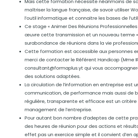
Mais cette formation nécessite néanmoins de savo
maîtriser la langue française, de savoir utiliser Wor
l’outil informatique et connaitre les bases de l’util
Ce stage « Animer Des Réunions Professionnelles »
œuvre cette transmission et un nouveau terme « r
surabondance de réunions dans la vie professionn
Cette formation est accessible aux personnes en
merci de contacter le Référent Handicap (Mme IREN
consultant@formaplus.yt qui vous accompagnera
des solutions adaptées.
La circulation de l’information en entreprise est 
communication, de performance mais aussi de bien
régulière, transparente et efficace est un critère
management de l’entreprise.
Pour autant bon nombre d’adeptes de cette prat
des heures de réunion pour des actions et résult
effet pas un exercice simple et il convient d’en 