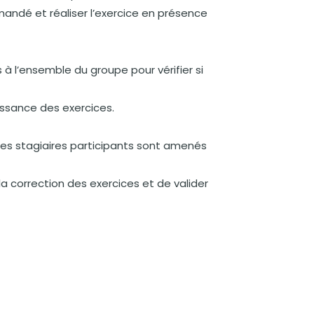
andé et réaliser l’exercice en présence
à l’ensemble du groupe pour vérifier si
issance des exercices.
, les stagiaires participants sont amenés
 la correction des exercices et de valider