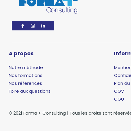
A propos
Infor
Notre méthode
Mention
Nos formations
Confide
Nos références
Plan du 
Foire aux questions
CGV
CGU
© 2021 Forma + Consulting | Tous les droits sont réserv