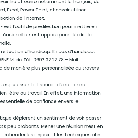
ir lire et écrire notamment le français, de
d, Excel, Power Point, et savoir utiliser
isation de l’internet.
 est l’outil de prédilection pour mettre en
éunionnite » est apparu pour décrire la
elle.
 situation d’handicap. En cas d’handicap,
E Marie Tél : 0692 32 22 78 – Mail :
 de manière plus personnalisée au travers
un enjeu essentiel, source d’une bonne
-être au travail. En effet, une information
 essentielle de confiance envers le
ique déplorent un sentiment de voir passer
ats peu probants. Mener une réunion n’est en
appréhender les enjeux et les techniques afin