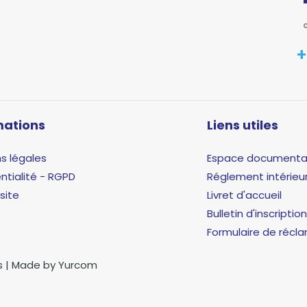
+
mations
Liens utiles
s légales
Espace documenta
ntialité - RGPD
Réglement intérieu
site
Livret d'accueil
Bulletin d'inscription
Formulaire de récl
és | Made by Yurcom