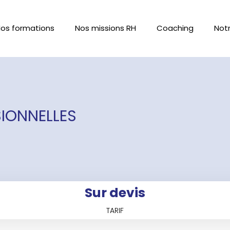
os formations
Nos missions RH
Coaching
Not
IONNELLES
Sur devis
TARIF